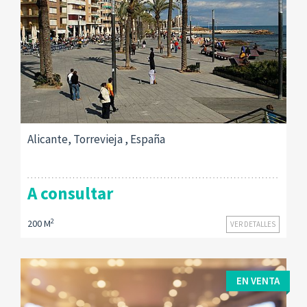
Alicante, Torrevieja , España
A consultar
2
200 M
VER DETALLES
EN VENTA