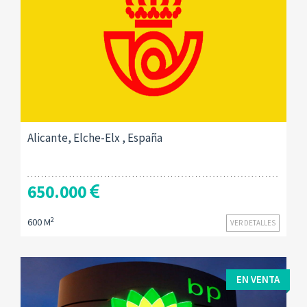
Alicante, Elche-Elx , España
650.000
2
600 M
VER DETALLES
EN VENTA