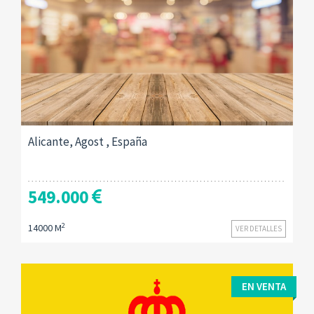
Alicante, Agost , España
549.000
2
14000 M
VER DETALLES
EN VENTA