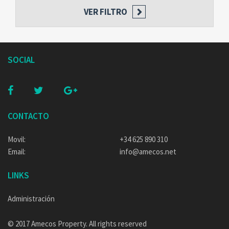
VER FILTRO
SOCIAL
CONTACTO
Movil:
+34 625 890 310
Email:
info@amecos.net
LINKS
Administración
© 2017 Amecos Property. All rights reserved