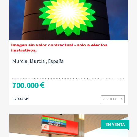
Murcia, Murcia , España
700.000
2
12000 M
VER DETALLES
EN VENTA